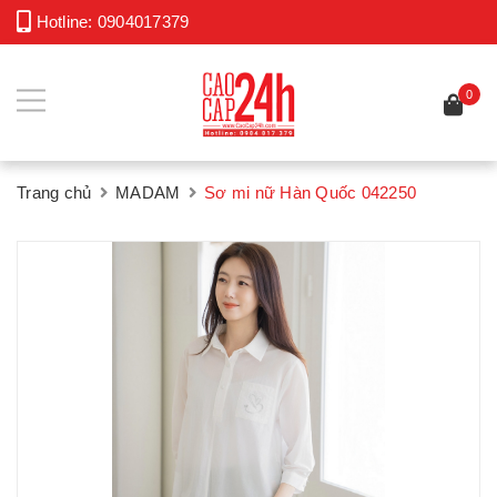
Hotline:
0904017379
0
Trang chủ
MADAM
Sơ mi nữ Hàn Quốc 042250