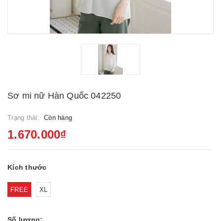
Sơ mi nữ Hàn Quốc 042250
Trạng thái:
Còn hàng
1.670.000₫
Kích thước
FREE
XL
Số lượng: