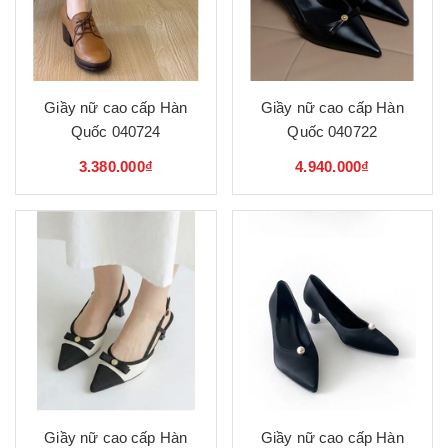
Giầy nữ cao cấp Hàn
Giầy nữ cao cấp Hàn
Quốc 040724
Quốc 040722
3.380.000₫
4.940.000₫
Giầy nữ cao cấp Hàn
Giầy nữ cao cấp Hàn