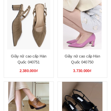
Giầy nữ cao cấp Hàn
Giầy nữ cao cấp Hàn
Quốc 040751
Quốc 040750
2.380.000₫
3.730.000₫