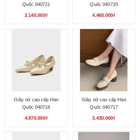
Quốc 040721
Quốc 040720
2.140.000₫
4.460.000₫
Giầy nữ cao cấp Hàn
Giầy nữ cao cấp Hàn
Quốc 040718
Quốc 040717
4.870.000₫
3.430.000₫