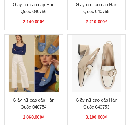
Giầy nữ cao cấp Hàn
Giầy nữ cao cấp Hàn
Quốc 040756
Quốc 040755
2.140.000₫
2.210.000₫
Giầy nữ cao cấp Hàn
Giầy nữ cao cấp Hàn
Quốc 040754
Quốc 040753
2.060.000₫
3.100.000₫