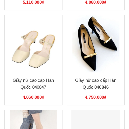
5.110.000₫
4.060.000₫
Giầy nữ cao cấp Hàn
Giầy nữ cao cấp Hàn
Quốc 040847
Quốc 040846
4.060.000₫
4.750.000₫