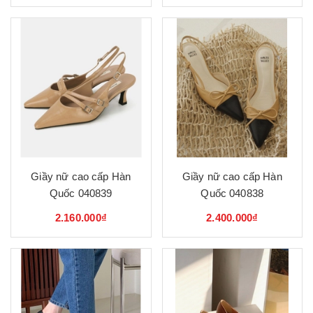
Giầy nữ cao cấp Hàn
Giầy nữ cao cấp Hàn
Quốc 040839
Quốc 040838
2.160.000₫
2.400.000₫