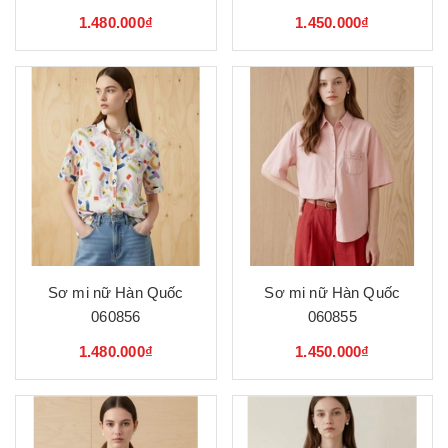
1.480.000₫
1.450.000₫
Sơ mi nữ Hàn Quốc
Sơ mi nữ Hàn Quốc
060856
060855
1.480.000₫
1.450.000₫