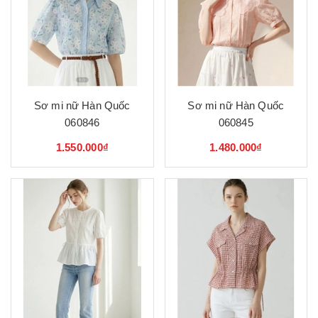
Sơ mi nữ Hàn Quốc
Sơ mi nữ Hàn Quốc
060846
060845
1.550.000₫
1.480.000₫