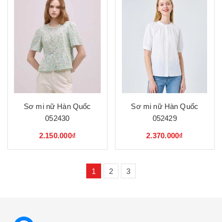
Sơ mi nữ Hàn Quốc
Sơ mi nữ Hàn Quốc
052430
052429
2.150.000₫
2.370.000₫
1
2
3