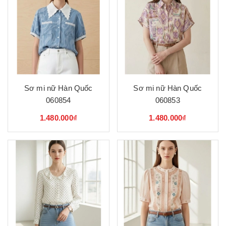
Sơ mi nữ Hàn Quốc
Sơ mi nữ Hàn Quốc
060854
060853
1.480.000₫
1.480.000₫