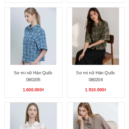
Sơ mi nữ Hàn Quốc
Sơ mi nữ Hàn Quốc
080205
080204
1.600.000₫
1.910.000₫