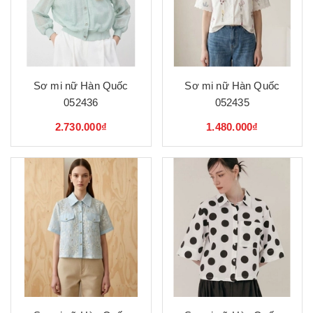
Sơ mi nữ Hàn Quốc
Sơ mi nữ Hàn Quốc
052436
052435
2.730.000₫
1.480.000₫