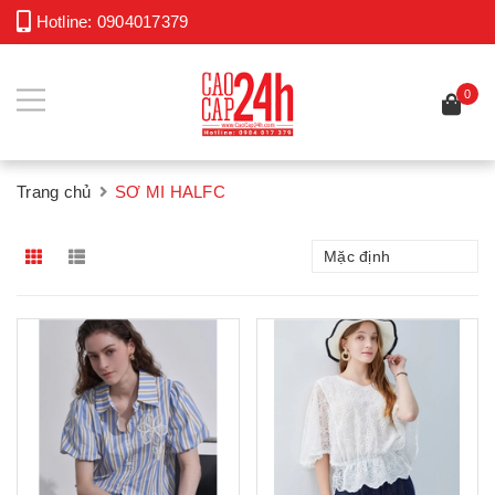
Hotline:
0904017379
0
Trang chủ
SƠ MI HALFC
Mặc định