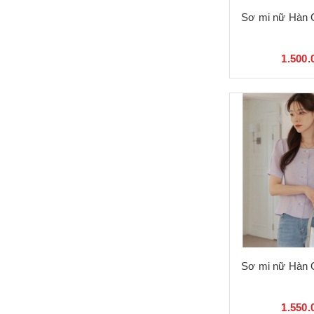
Sơ mi nữ Hàn 
1.500.
Sơ mi nữ Hàn 
1.550.