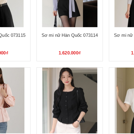
Quốc 073115
Sơ mi nữ Hàn Quốc 073114
Sơ mi nữ
000₫
1.620.000₫
1