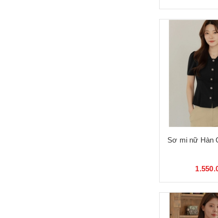
Sơ mi nữ Hàn 
1.550.