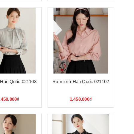
 Hàn Quốc 021103
Sơ mi nữ Hàn Quốc 021102
.450.000₫
1.450.000₫