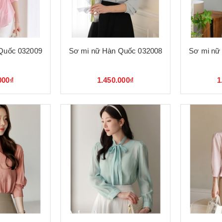
Quốc 032009
Sơ mi nữ Hàn Quốc 032008
Sơ mi nữ
000₫
1.450.000₫
1