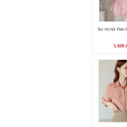
Sơ mi nữ Hàn 
1.620.