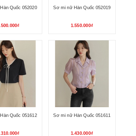
 Hàn Quốc 052020
Sơ mi nữ Hàn Quốc 052019
.500.000₫
1.550.000₫
 Hàn Quốc 051612
Sơ mi nữ Hàn Quốc 051611
.310.000₫
1.430.000₫