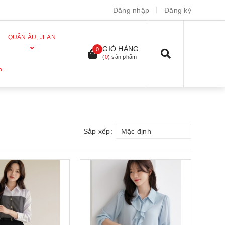
Đăng nhập
Đăng ký
QUẦN ÂU, JEAN
GIỎ HÀNG
0
(
0
) sản phẩm
P
Sắp xếp:
Mặc định