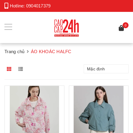
Hotline:
0904017379
0
Trang chủ
ÁO KHOÁC HALFC
Mặc định