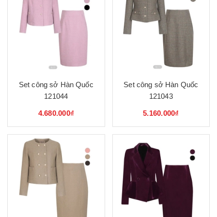
Set công sở Hàn Quốc
Set công sở Hàn Quốc
121044
121043
4.680.000₫
5.160.000₫