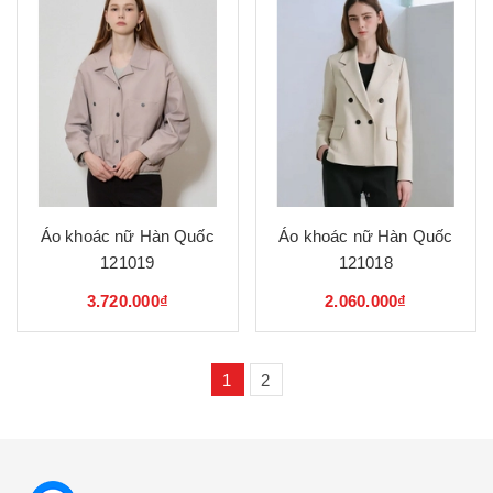
Áo khoác nữ Hàn Quốc
Áo khoác nữ Hàn Quốc
121019
121018
3.720.000₫
2.060.000₫
1
2