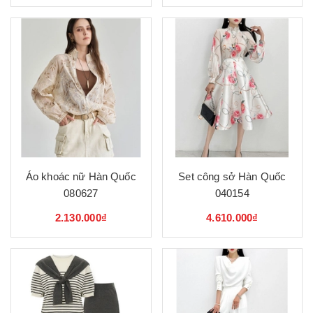
Áo khoác nữ Hàn Quốc
Set công sở Hàn Quốc
080627
040154
2.130.000₫
4.610.000₫