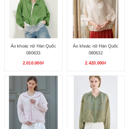
Áo khoác nữ Hàn Quốc
Áo khoác nữ Hàn Quốc
080633
080632
2.010.000₫
2.420.000₫