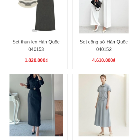
Set thun len Hàn Quốc
Set công sở Hàn Quốc
040153
040152
1.820.000₫
4.610.000₫