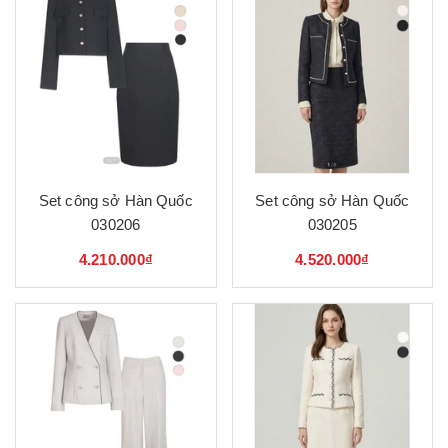
Set công sở Hàn Quốc
Set công sở Hàn Quốc
030206
030205
4.210.000₫
4.520.000₫