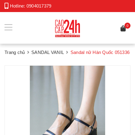
Hotline:
0904017379
0
Trang chủ
SANDAL VANIL
Sandal nữ Hàn Quốc 051336