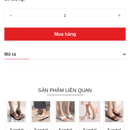
-
+
Mua hàng
Mô tả
SẢN PHẨM LIÊN QUAN
Sandal
Sandal
Sandal
Sandal
Sandal