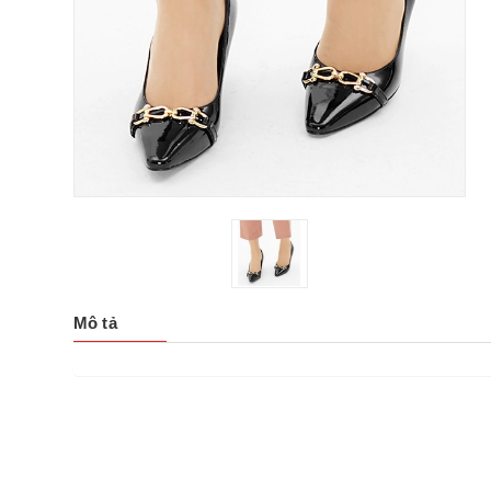
Mô tả