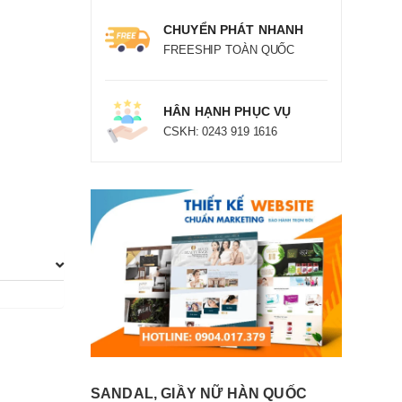
CHUYỂN PHÁT NHANH
FREESHIP TOÀN QUỐC
HÂN HẠNH PHỤC VỤ
CSKH: 0243 919 1616
SANDAL, GIẦY NỮ HÀN QUỐC